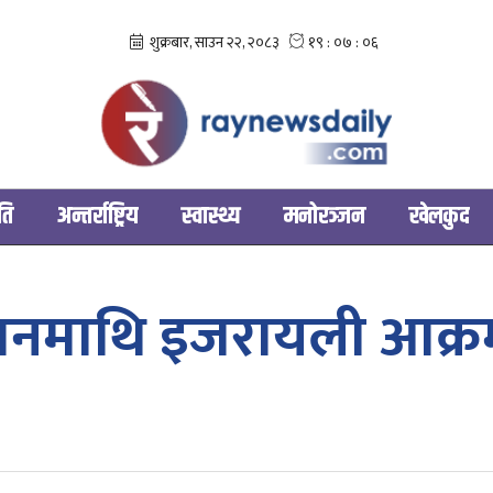
ति
अन्तर्राष्ट्रिय
स्वास्थ्य
मनोरञ्‍जन
खेलकुद
रा इरानमाथि इजरायली 