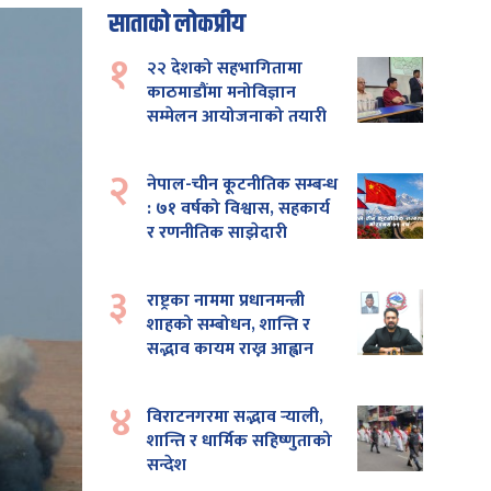
साताको लोकप्रीय
१
२२ देशको सहभागितामा
काठमाडौंमा मनोविज्ञान
सम्मेलन आयोजनाको तयारी
२
नेपाल-चीन कूटनीतिक सम्बन्ध
: ७१ वर्षको विश्वास, सहकार्य
र रणनीतिक साझेदारी
३
राष्ट्रका नाममा प्रधानमन्त्री
शाहको सम्बोधन, शान्ति र
सद्भाव कायम राख्न आह्वान
४
विराटनगरमा सद्भाव र्‍याली,
शान्ति र धार्मिक सहिष्णुताको
सन्देश