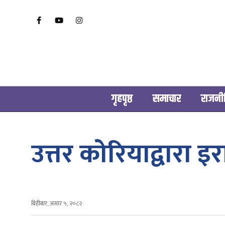
गृहपृष्ठ
समाचार
राजनी
उत्तर कोरियाद्वा
बिहीबार, असार ५, २०८२