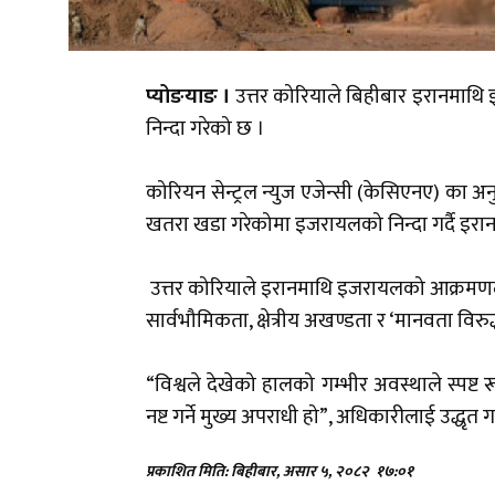
प्योङयाङ ।
उत्तर कोरियाले बिहीबार इरानमाथि
निन्दा गरेको छ ।
कोरियन सेन्ट्रल न्युज एजेन्सी (केसिएनए) का अनुस
खतरा खडा गरेकोमा इजरायलको निन्दा गर्दै इरानव
उत्तर कोरियाले इरानमाथि इजरायलको आक्रमणलाई 
सार्वभौमिकता, क्षेत्रीय अखण्डता र ‘मानवता वि
“विश्वले देखेको हालको गम्भीर अवस्थाले स्पष्ट 
नष्ट गर्ने मुख्य अपराधी हो”, अधिकारीलाई उद्धृत 
प्रकाशित मिति: बिहीबार, असार ५, २०८२
१७:०१