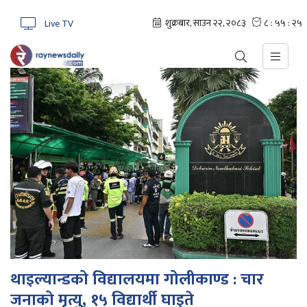
Live TV
थाइल्यान्डको विद्यालयमा गोलीकाण्ड : चार
जनाको मृत्यु, १५ विद्यार्थी घाइते