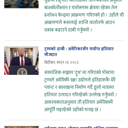
युक्रेनी राष्ट्रपति भोलोडिमिर जेलेन्स्कीका अनुसार
बाश्कोर्तोस्तान र यारोस्लाभ क्षेत्रमा रहेका तेल
प्रशोधन केन्द्रमा आक्रमण गरिएको हो । उहाँले यी
आक्रमणले रूसलाई शान्ति वार्तातर्फ आउन
दबाब बढाउने दाबी गर्नुभयो ।
ट्रम्पको दाबी : अमेरिकासँग पर्याप्त हतियार
मौज्दात
बिहीबार, साउन २१, २०८३
सामाजिक सञ्जाल ‘ट्रुथ’ मा गरिएको पोस्टमा
ट्रम्पले अमेरिकी रक्षा उद्योगले इतिहासकै धेरै
प्लान्ट र कारखाना निर्माण गर्दै ठूलो मात्रामा
हतियार उत्पादन गरिरहेको उल्लेख गर्नुभयो ।
आवश्यकताअनुसार ती हतियार अमेरिकामै
आपूर्ति भइरहेको उहाँको भनाइ छ ।