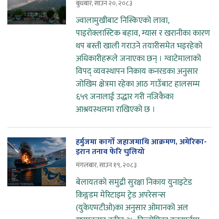
बुधबार, साउन २०, २०८३
ज्वालामुखीबाट निस्किएको लावा,
पाइरोक्लास्टिक बहाव, ग्यास र खरानीका कारण
थप बस्ती खाली गराउने तयारीसमेत भइरहेको
अधिकारीहरूले जनाएका छन् । ग्वाटेमालाको
विपद् व्यवस्थापन निकाय कनरडका अनुसार
जोखिम क्षेत्रमा रहेका आठ गाउँबाट हालसम्म
६५९ जनालाई उद्धार गरी नजिकैका
आश्रयस्थलमा राखिएको छ ।
हर्मुजमा कार्गो जहाजमाथि आक्रमण, अमेरिका-
इरान तनाव फेरि चुलियो
मंगलबार, साउन १९, २०८३
बेलायतको समुद्री सुरक्षा निकाय युनाइटेड
किङ्गडम मेरिटाइम ट्रेड अपरेसन्स
(युकेएमटीओ)का अनुसार ओमानको अल