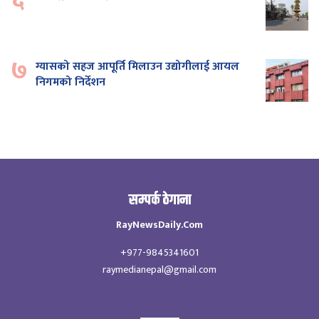
७
ग्यासको सहज आपूर्ति मिलाउन उद्योगीलाई आयल
निगमको निर्देशन
सम्पर्क ठेगाना
RayNewsDaily.Com
+977-9845341601
raymedianepal@gmail.com