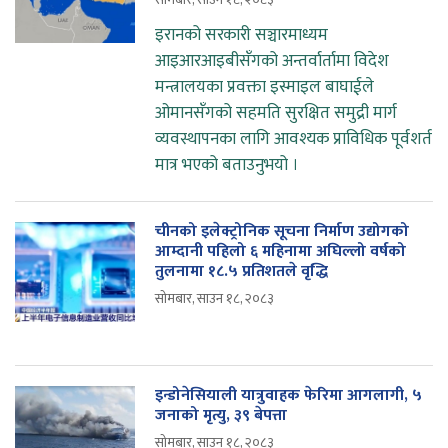
इरानको सरकारी सञ्चारमाध्यम
आइआरआइबीसँगको अन्तर्वार्तामा विदेश
मन्त्रालयका प्रवक्ता इस्माइल बाघाईले
ओमानसँगको सहमति सुरक्षित समुद्री मार्ग
व्यवस्थापनका लागि आवश्यक प्राविधिक पूर्वशर्त
मात्र भएको बताउनुभयो ।
चीनको इलेक्ट्रोनिक सूचना निर्माण उद्योगको
आम्दानी पहिलो ६ महिनामा अघिल्लो वर्षको
तुलनामा १८.५ प्रतिशतले वृद्धि
सोमबार, साउन १८, २०८३
इन्डोनेसियाली यात्रुवाहक फेरिमा आगलागी, ५
जनाको मृत्यु, ३९ बेपत्ता
सोमबार, साउन १८, २०८३