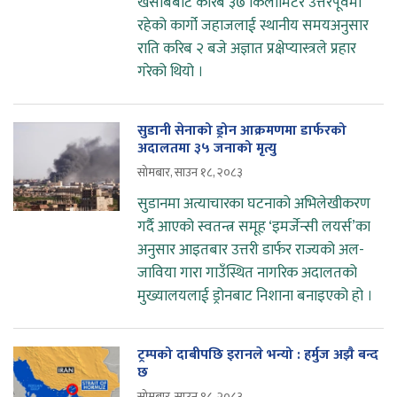
खसाबबाट करिब ३७ किलोमिटर उत्तरपूर्वमा
रहेको कार्गो जहाजलाई स्थानीय समयअनुसार
राति करिब २ बजे अज्ञात प्रक्षेप्यास्त्रले प्रहार
गरेको थियो ।
सुडानी सेनाको ड्रोन आक्रमणमा डार्फरको
अदालतमा ३५ जनाको मृत्यु
सोमबार, साउन १८, २०८३
सुडानमा अत्याचारका घटनाको अभिलेखीकरण
गर्दै आएको स्वतन्त्र समूह ‘इमर्जेन्सी लयर्स’का
अनुसार आइतबार उत्तरी डार्फर राज्यको अल-
जाविया गारा गाउँस्थित नागरिक अदालतको
मुख्यालयलाई ड्रोनबाट निशाना बनाइएको हो ।
ट्रम्पको दाबीपछि इरानले भन्यो : हर्मुज अझै बन्द
छ
सोमबार, साउन १८, २०८३