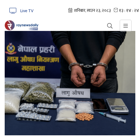
Live TV