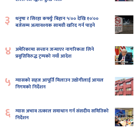
३
धनुषा र सिरहा कर्फ्युः बिहान ५ः०० देखि १०ः००
बजेसम्म अत्यावश्यक सामग्री खरिद गर्न पाइने
४
अमेरिकामा सन्तान जन्माएर नागरिकता लिने
प्रवृत्तिविरुद्ध ट्रम्पको नयाँ आदेश
५
ग्यासको सहज आपूर्ति मिलाउन उद्योगीलाई आयल
निगमको निर्देशन
६
ग्यास अभाव तत्काल समाधान गर्न संसदीय समितिको
निर्देशन