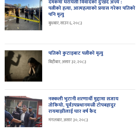
दमकमा घरायसी विवादको दुःखद अन्त्य :
पत्नीको हत्या, आत्महत्याको प्रयास गरेका पतिको
पनि मृत्यु
बुधबार, साउन ६, २०८३
पतिको कुटाइबाट पत्नीको मृत्यु
बिहीबार, असार ३२, २०८३
नक्कली भुटानी शरणार्थी मुद्दामा सजाय
तोकियो, पूर्वउपप्रधानमन्त्री टोपबहादुर
रायमाझीलाई चार वर्ष कैद
मंगलबार, असार ३०, २०८३