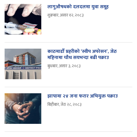
लागुऔषधको दलदलमा युवा समूह
शुक्रबार, असार १२, २०८३
काठमाडौँ प्रहरीको ‘स्वीप अपरेसन’, जेठ
महिनामा चौध सयभन्दा बढी पक्राउ
बुधबार, असार ३, २०८३
झापामा २४ जना फरार अभियुक्त पक्राउ
बिहीबार, जेठ २८, २०८३