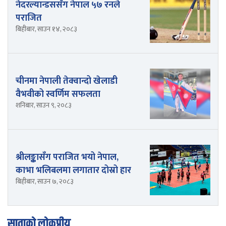
नेदरल्यान्डससँग नेपाल ५७ रनले
पराजित
बिहीबार, साउन १४, २०८३
चीनमा नेपाली तेक्वान्दो खेलाडी
वैभवीको स्वर्णिम सफलता
शनिबार, साउन ९, २०८३
श्रीलङ्कासँग पराजित भयो नेपाल,
काभा भलिबलमा लगातार दोस्रो हार
बिहीबार, साउन ७, २०८३
साताको लोकप्रीय