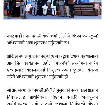
काठमाडौं ।
प्रधानमन्त्री केपी शर्मा ओलीले ‘फिफा फर स्कुल’
अभियानको आज शुभारम्भ गर्नुभएको छ ।
अखिल नेपाल फुटबल सङ्घ (एन्फा) द्वारा दशरथ रङ्गशालामा
आयोजित कार्यक्रममा उहाँले ‘फिफा’को सहयोगमा करिब
एक हजार विद्यालयलाई निःशुल्क रुपमा फुटबल वितरण
गरिने अभियानको शुभारम्भ गर्नुभएको हो ।
सो अवसरमा प्रधानमन्त्री ओलीले मुलुकको समग्र खेल क्षेत्रको
विकासलाई प्राथमिकता दिएको बताउँदै भक्तपुरको
सूर्यविनायकमा नयाँ र ठूलो रङ्गशाला निर्माणको घोषणा