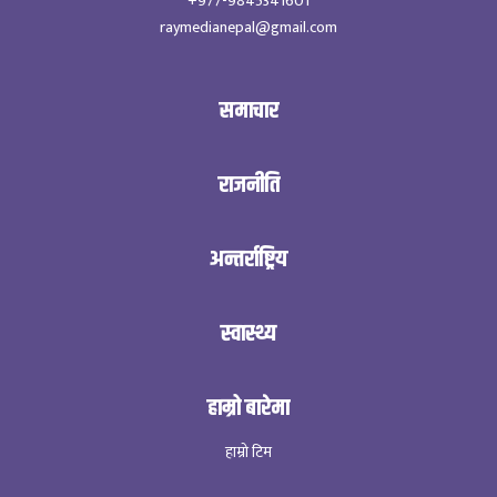
+977-9845341601
raymedianepal@gmail.com
समाचार
राजनीति
अन्तर्राष्ट्रिय
स्वास्थ्य
हाम्रो बारेमा
हाम्रो टिम