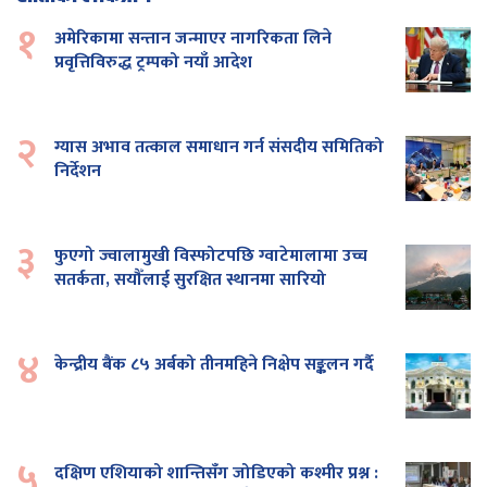
१
अमेरिकामा सन्तान जन्माएर नागरिकता लिने
प्रवृत्तिविरुद्ध ट्रम्पको नयाँ आदेश
२
ग्यास अभाव तत्काल समाधान गर्न संसदीय समितिको
निर्देशन
३
फुएगो ज्वालामुखी विस्फोटपछि ग्वाटेमालामा उच्च
सतर्कता, सयौँलाई सुरक्षित स्थानमा सारियो
४
केन्द्रीय बैंक ८५ अर्बको तीनमहिने निक्षेप सङ्कलन गर्दै
५
दक्षिण एशियाको शान्तिसँग जोडिएको कश्मीर प्रश्न :