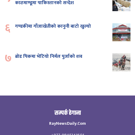
काठमाण्डूमा पाकिस्तानको सन्देश
६
गण्डकीमा गाँजाखेतीको कानुनी बाटो खुल्यो
७
ब्रोड पिकमा भेटियो निर्मल पुर्जाको शव
सम्पर्क ठेगाना
RayNewsDaily.Com