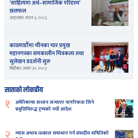
‘साहित्यमा अर्थ–सामाजिक परिदृश्य’
छलफल
आइतबार, साउन ३, २०८३
काठमाडौँमा चीनका चार प्रमुख
महानगरका समकालीन चित्रकला तथा
सुलेखन प्रदर्शनी सुरु
बिहीबार, असार ३२, २०८३
साताको लोकप्रीय
१
अमेरिकामा सन्तान जन्माएर नागरिकता लिने
प्रवृत्तिविरुद्ध ट्रम्पको नयाँ आदेश
२
ग्यास अभाव तत्काल समाधान गर्न संसदीय समितिको