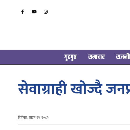
गृहपृष्ठ
समाचार
राजनी
सेवाग्राही खोज्दै ज
बिहीबार, साउन २२, २०८२