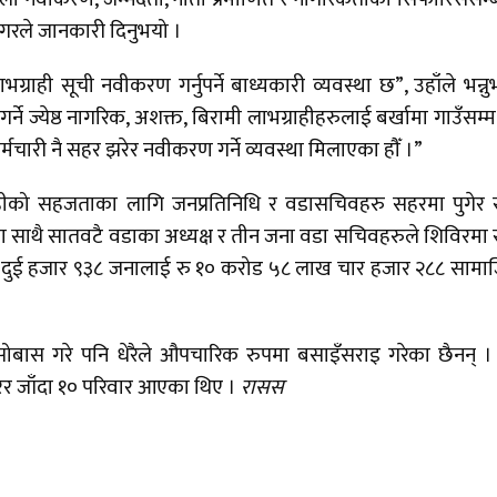
मगरले जानकारी दिनुभयो ।
ग्राही सूची नवीकरण गर्नुपर्ने बाध्यकारी व्यवस्था छ”, उहाँले भन्नु
ज्येष्ठ नागरिक, अशक्त, बिरामी लाभग्राहीहरुलाई बर्खामा गाउँसम्म प
र्मचारी नै सहर झरेर नवीकरण गर्ने व्यवस्था मिलाएका हौँ ।”
ाग्राहीको सहजताका लागि जनप्रतिनिधि र वडासचिवहरु सहरमा पुगेर 
यका साथै सातवटै वडाका अध्यक्ष र तीन जना वडा सचिवहरुले शिविरमा 
ा दुई हजार ९३८ जनालाई रु १० करोड ५८ लाख चार हजार २८८ साम
बास गरे पनि धेरैले औपचारिक रुपमा बसाइँसराइ गरेका छैनन् 
रेर जाँदा १० परिवार आएका थिए ।
रासस