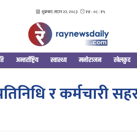
ति
अन्तर्राष्ट्रिय
स्वास्थ्य
मनोरञ्‍जन
खेलकुद
नप्रतिनिधि र कर्मचारी 