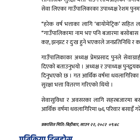
सेवा लिएका गाउँपालिकाका उपाध्यक्ष रेशम पुन
“हरेक वर्ष भत्ताका लागि ‘बायोमेट्रिक’ सहित लाभ
“गाउँपालिकामा नाम भए पनि बजारमा बसोबास गर्ने 
कष्ट, झन्झट र दुःख हुने भएकाले जनप्रतिनिधि र क
गाउँपालिकाका अध्यक्ष प्रेमप्रसाद पुनले सेव
दिएको बताउनुभयो । अध्यक्ष र उपाध्यक्ष पुनद्व
दिनुभएको छ । गत आर्थिक वर्षमा धवलागिरिक
सुरक्षा भत्ता वितरण गरिएको थियो ।
सेवासुविधा र अवसरका लागि सहरबजारमा बसो
आर्थिक वर्षमा धवलागिरिमा ७६ परिवार बसाइँ ग
प्रकाशित मिति: बिहीबार, साउन २२, २०८२
०९:४८