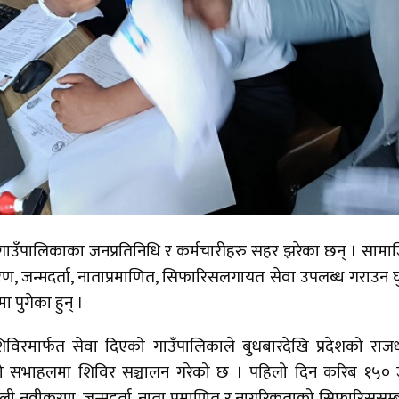
रि गाउँपालिकाका जनप्रतिनिधि र कर्मचारीहरु सहर झरेका छन् । साम
रण, जन्मदर्ता, नाताप्रमाणित, सिफारिसलगायत सेवा उपलब्ध गराउन घु
 पुगेका हुन् ।
िविरमार्फत सेवा दिएको गाउँपालिकाले बुधबारदेखि प्रदेशको राज
घको सभाहलमा शिविर सञ्चालन गरेको छ । पहिलो दिन करिब १५०
ावली नवीकरण, जन्मदर्ता, नाता प्रमाणित र नागरिकताको सिफारिससम्ब