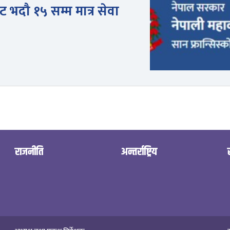
 भदौ १५ सम्म मात्र सेवा
राजनीति
अन्तर्राष्ट्रिय