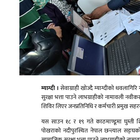
म्याग्दी ।
सेवाग्राही खोज्दै म्याग्दीको धवलागि
सुरक्षा भत्ता पाउने लाभग्राहीको नामावली नवीक
शिविर लिएर जनप्रतिनिधि र कर्मचारी प्रमुख सहरमा
यस साउन १८ र १९ गते काठमाण्डूमा घुम्ती श
पोखराको नदीपुरस्थित नेपाल छन्त्याल सङ्
सामाजिक सुरक्षा भत्ता पाउने लाभग्राहीको नाम