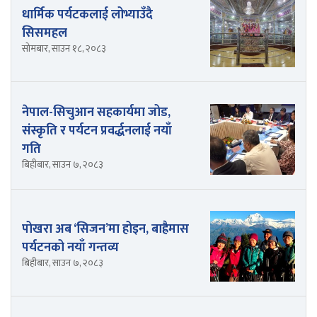
धार्मिक पर्यटकलाई लोभ्याउँदै
सिसमहल
सोमबार, साउन १८, २०८३
नेपाल-सिचुआन सहकार्यमा जोड,
संस्कृति र पर्यटन प्रवर्द्धनलाई नयाँ
गति
बिहीबार, साउन ७, २०८३
पोखरा अब ‘सिजन’मा होइन, बाह्रैमास
पर्यटनको नयाँ गन्तव्य
बिहीबार, साउन ७, २०८३