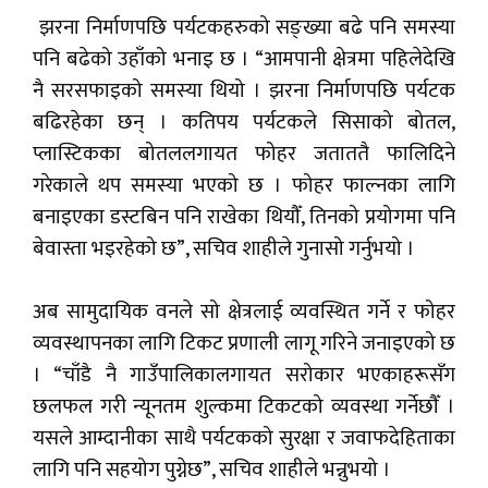
झरना निर्माणपछि पर्यटकहरुको सङ्ख्या बढे पनि समस्या
पनि बढेको उहाँको भनाइ छ । “आमपानी क्षेत्रमा पहिलेदेखि
नै सरसफाइको समस्या थियो । झरना निर्माणपछि पर्यटक
बढिरहेका छन् । कतिपय पर्यटकले सिसाको बोतल,
प्लास्टिकका बोतललगायत फोहर जताततै फालिदिने
गरेकाले थप समस्या भएको छ । फोहर फाल्नका लागि
बनाइएका डस्टबिन पनि राखेका थियौँ, तिनको प्रयोगमा पनि
बेवास्ता भइरहेको छ”, सचिव शाहीले गुनासो गर्नुभयो ।
अब सामुदायिक वनले सो क्षेत्रलाई व्यवस्थित गर्ने र फोहर
व्यवस्थापनका लागि टिकट प्रणाली लागू गरिने जनाइएको छ
। “चाँडै नै गाउँपालिकालगायत सरोकार भएकाहरूसँग
छलफल गरी न्यूनतम शुल्कमा टिकटको व्यवस्था गर्नेछौँ ।
यसले आम्दानीका साथै पर्यटकको सुरक्षा र जवाफदेहिताका
लागि पनि सहयोग पुग्नेछ”, सचिव शाहीले भन्नुभयो ।