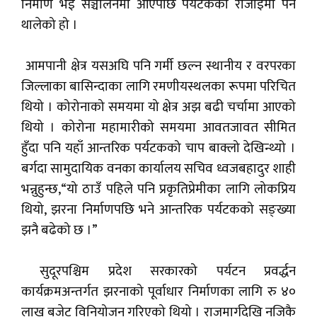
निर्माण भई सञ्चालनमा आएपछि पर्यटकको रोजाइमा पर्न
थालेको हो ।
आमपानी क्षेत्र यसअघि पनि गर्मी छल्न स्थानीय र वरपरका
जिल्लाका बासिन्दाका लागि रमणीयस्थलका रूपमा परिचित
थियो । कोरोनाको समयमा यो क्षेत्र अझ बढी चर्चामा आएको
थियो । कोरोना महामारीको समयमा आवतजावत सीमित
हुँदा पनि यहाँ आन्तरिक पर्यटकको चाप बाक्लो देखिन्थ्यो ।
बर्गदा सामुदायिक वनका कार्यालय सचिव ध्वजबहादुर शाही
भन्नुहुन्छ,“यो ठाउँ पहिले पनि प्रकृतिप्रेमीका लागि लोकप्रिय
थियो, झरना निर्माणपछि भने आन्तरिक पर्यटकको सङ्ख्या
झनै बढेको छ ।”
सुदूरपश्चिम प्रदेश सरकारको पर्यटन प्रवर्द्धन
कार्यक्रमअन्तर्गत झरनाको पूर्वाधार निर्माणका लागि रु ४०
लाख बजेट विनियोजन गरिएको थियो । राजमार्गदेखि नजिकै