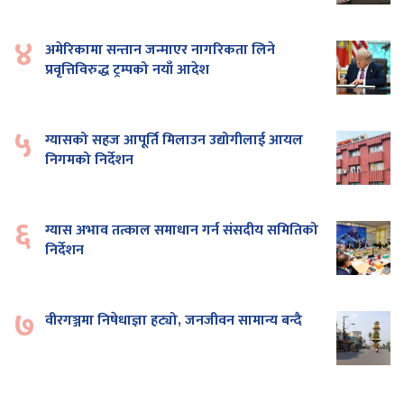
४
अमेरिकामा सन्तान जन्माएर नागरिकता लिने
प्रवृत्तिविरुद्ध ट्रम्पको नयाँ आदेश
५
ग्यासको सहज आपूर्ति मिलाउन उद्योगीलाई आयल
निगमको निर्देशन
६
ग्यास अभाव तत्काल समाधान गर्न संसदीय समितिको
निर्देशन
७
वीरगञ्जमा निषेधाज्ञा हट्यो, जनजीवन सामान्य बन्दै