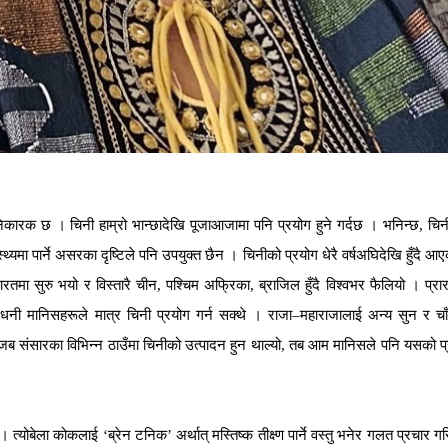
िकारक छ । चिनी हाम्रो भान्छादेखि पूजाआजामा पनि प्रयोग हुने गर्दछ । भनिन्छ, चिनी
स्थ्यमा पार्ने असरका दृष्टिले पनि उपयुक्त छैन । चिनीको प्रयोग धेरै वर्षअघिदेखि हुँदै आ
ा सुरु भयो र विस्तारै चीन, पश्चिम अफ्रिका, ब्राजिल हुँदै विश्वभर फैलियो । प्रार
यो र धनी मानिसहरूले मात्र चिनी प्रयोग गर्न सक्थे । राजा–महाराजालाई अन्य सुन र चा
जब संसारका विभिन्न ठाउँमा चिनीको उत्पादन हुन थाल्यो, तब आम मानिसले पनि यसको प
योबेला कोकलाई ‘ब्रेन टनिक’ अर्थात् मस्तिष्क तीक्ष्ण पार्ने वस्तु भनेर गलत प्रचार ग