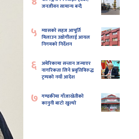
४
जनजीवन सामान्य बन्दै
५
ग्यासको सहज आपूर्ति
मिलाउन उद्योगीलाई आयल
निगमको निर्देशन
६
अमेरिकामा सन्तान जन्माएर
नागरिकता लिने प्रवृत्तिविरुद्ध
ट्रम्पको नयाँ आदेश
७
गण्डकीमा गाँजाखेतीको
कानुनी बाटो खुल्यो