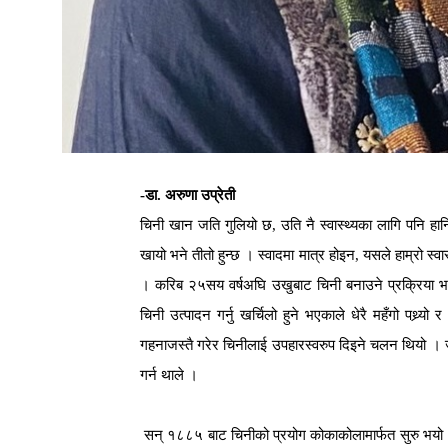
-डा. अरुणा उप्रेती
चिनी खान जति गुलियो छ, उति नै स्वास्थ्यका लागि पनि हान
खायो भने तीतो हुन्छ । स्वादमा मात्र होइन, यसले हाम्रो स्वा
। करिब २५सय वर्षअघि उखुबाट चिनी बनाउने प्रक्रिया भारतम
चिनी उत्पादन गर्नु खर्चिलो हुने भएकाले धेरै महँगो पथ्र्
गहनाजस्तै गरेर चिनीलाई उपहारस्वरुप दिइने चलन थियो । 
गर्न थाले ।
सन् १८८५ बाट चिनीको प्रयोग कोकाकोलामार्फत सुरु भयो । त्