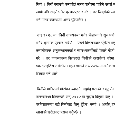
थियो । चिनी बनाउने कम्पनीले मानव शरीरमा चाहिने ऊर्जा ग्
खायो उति राम्रो भनेर प्रचारप्रसार गरे । तर जिब्रोको स्
भने मानव स्वास्थ्यमा असर पु¥याउँछ ।
सन् १९२८ मा ‘चिनी स्वस्थकर’ भनेर विज्ञापन नै सुरु भयो ।
भनेर भ्रामक प्रचार गरियो । यस्तो विज्ञापनबाट प्रेरित भए
कम्पनीहरुले अनुसन्धानकर्ता र स्वास्थ्यकर्मीलाई पैसाले 
गरे । तर जनस्वास्थ्य विज्ञहरुले चिनीको खराबीको बारे
ग्यास्ट्राइटिस र मोटोपन बढ्न थाल्यो र अस्पतालमा अनेक सम
विश्वास गर्न थाले ।
चिनीले मानिसको मोटोपन बढाउने, मधुमेह गराउने र मुटुरोग 
जनस्वास्थ्य विज्ञहरूले सन् २००२ मा सुझाव दिएका थिए । त्
प्रतिशतभन्दा बढी चिनीबाट लिनु हुँदैन’ भन्यो । अर्थात् 
खानाको स्रोतबाट प्राप्त गर्नुपर्छ ।