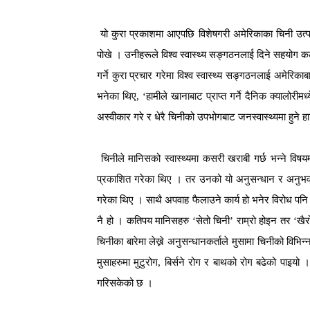
यो कुरा प्रकाशमा आएपछि विशेषगरी अमेरिकाका चिनी उत्पाद
पोखे । उनीहरूले विश्व स्वास्थ्य सङ्गठनलाई दिने सहयोग कटौ
गर्ने कुरा प्रचार गरेमा विश्व स्वास्थ्य सङ्गठनलाई अमेर
भनेका थिए, ‘हामीले खानाबाट प्राप्त गर्ने दैनिक क्यालोरीमध
अस्वीकार गरे र धेरै चिनीको उपभोगबाट जनस्वास्थ्यमा हुन
चिनीले मानिसको स्वास्थ्यमा कसरी खराबी गर्छ भन्ने विष
प्रकाशित गरेका थिए । तर उनको यो अनुसन्धान र अनुभवलाई 
गरेका थिए । साथै अपवाह फैलाउने कार्य हो भनेर विरोध पनि ज
नै हो । कतिपय मानिसहरु ‘सेतो चिनी’ राम्रो होइन तर ‘खैरो 
चिनीका बारेमा लेख्ने अनुसन्धानकर्ताले मुसामा चिनीको वि
मुसाहरुमा मुटुरोग, बिर्सने रोग र बाथको रोग बढेको पाइयो 
गरिसकेको छ ।