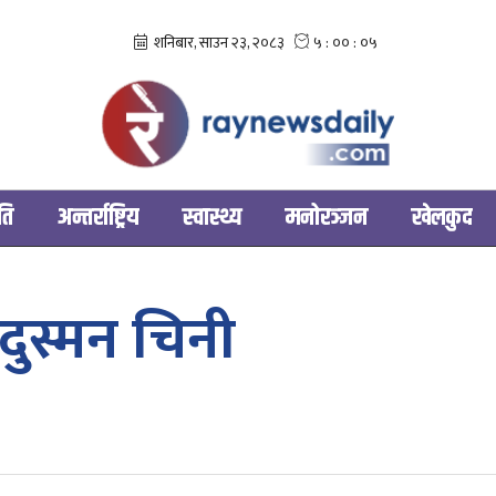
ति
अन्तर्राष्ट्रिय
स्वास्थ्य
मनोरञ्‍जन
खेलकुद
को दुस्मन चिनी