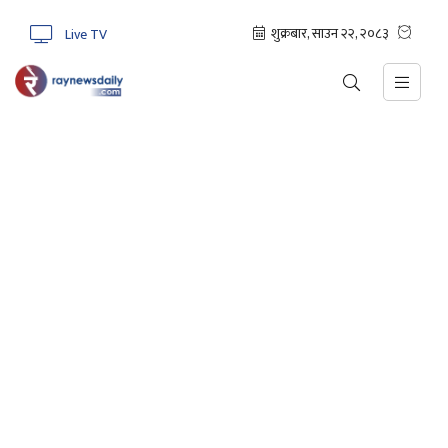
Live TV