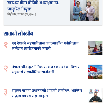
स्वास्थ्य बीमा बोर्डको अध्यक्षमा डा.
प्याकुरेल नियुक्त
बिहीबार, साउन १४, २०८३
साताको लोकप्रीय
१
२२ देशको सहभागितामा काठमाडौंमा मनोविज्ञान
सम्मेलन आयोजनाको तयारी
२
नेपाल-चीन कूटनीतिक सम्बन्ध : ७१ वर्षको विश्वास,
सहकार्य र रणनीतिक साझेदारी
३
राष्ट्रका नाममा प्रधानमन्त्री शाहको सम्बोधन, शान्ति र
सद्भाव कायम राख्न आह्वान