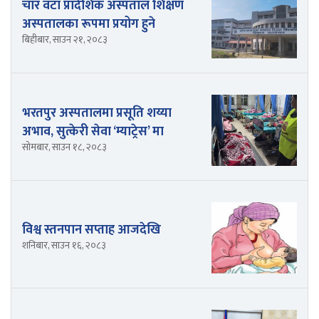
चार वटा प्रादेशिक अस्पताल शिक्षण
अस्पतालका रूपमा प्रयोग हुने
बिहीबार, साउन २१, २०८३
भरतपुर अस्पतालमा प्रसूति शय्या
अभाव, सुत्केरी सेवा ‘म्याट्रेस’ मा
सोमबार, साउन १८, २०८३
विश्व स्तनपान सप्ताह आजदेखि
शनिबार, साउन १६, २०८३