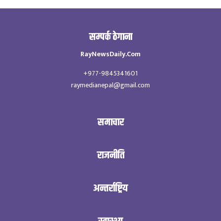
सम्पर्क ठेगाना
RayNewsDaily.Com
+977-9845341601
raymedianepal@gmail.com
समाचार
राजनीति
अन्तर्राष्ट्रिय