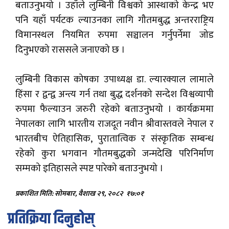
बताउनुभयो । उहाँले लुम्बिनी विश्वको आस्थाको केन्द्र भए
पनि यहाँ पर्यटक ल्याउनका लागि गौतमबुद्ध अन्तरराष्ट्रिय
विमानस्थल नियमित रुपमा सञ्चालन गर्नुपर्नेमा जोड
दिनुभएको राससले जनाएको छ ।
लुम्बिनी विकास कोषका उपाध्यक्ष डा. ल्यारक्याल लामाले
हिंसा र द्वन्द्व अन्त्य गर्न तथा बुद्ध दर्शनको सन्देश विश्वव्यापी
रुपमा फैल्याउन जरुरी रहेको बताउनुभयो । कार्यक्रममा
नेपालका लागि भारतीय राजदूत नवीन श्रीवास्तवले नेपाल र
भारतबीच ऐतिहासिक, पुरातात्विक र संस्कृतिक सम्बन्ध
रहेको कुरा भगवान गौतमबुद्धको जन्मदेखि परिनिर्माण
सम्मको इतिहासले स्पष्ट पारेको बताउनुभयो ।
प्रकाशित मिति: सोमबार, वैशाख २९, २०८२
१७:०१
प्रतिक्रिया दिनुहोस्