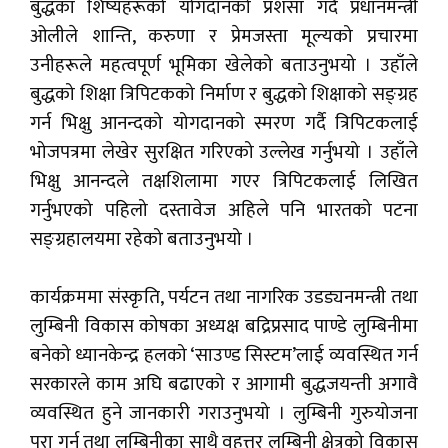
बुद्धका शिष्यहरूको योगदानको प्रशंसा गर्दै प्रधानमन्त्री
ओलीले शान्ति, करुणा र प्रेमजस्ता मूल्यको प्रचारमा
उनीहरूले महत्वपूर्ण भूमिका खेलेको बताउनुभयो । उहाँले
बुद्धको शिक्षा त्रिपिटकको निर्माण र बुद्धको शिक्षाको सङ्ग्रह
गर्न भिक्षु आनन्दको योगदानको स्मरण गर्दै त्रिपिटकलाई
भोजपत्रमा लेखेर सुरक्षित गरिएको उल्लेख गर्नुभयो । उहाँले
भिक्षु आनन्दले तक्षशिलामा गएर त्रिपिटकलाई लिखित
गर्नुभएको पहिलो दस्तावेज अहिले पनि भारतको पटना
सङ्ग्रहालयमा रहेको बताउनुभयो ।
कार्यक्रममा संस्कृति, पर्यटन तथा नागरिक उडड्यनमन्त्री तथा
लुम्बिनी विकास कोषका अध्यक्ष बद्रिप्रसाद पाण्डे लुम्बिनीमा
बनेको ध्यानकेन्द्र हलको ‘साउण्ड सिस्टम’लाई व्यवस्थित गर्न
सरकारले काम अघि बढाएको र आगामी बुद्धजयन्ती अगावै
व्यवस्थित हुने जानकारी गराउनुभयो । लुम्बिनी गुरुयोजना
पूरा गर्न तथा लुम्बिनीका साथै वृहत्तर लुम्बिनी क्षेत्रको विकास