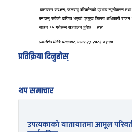
वातावरण
संरक्षण
,
जलवायु
परिवर्तनको
प्रभाव
न्यूनीकरण
तथा
बनाउनु
सबैको
दायित्व
भएको
प्रमुख
जिल्ला
अधिकारी
राजन
साउन
१५
गतेसम्म
सञ्चालन
हुनेछ
।
सस
प्रकाशित मिति: मंगलबार, असार २३, २०८३
०९:४०
प्रतिक्रिया दिनुहोस्
थप समाचार
उपत्यकाको यातायातमा आमूल परिवर्त