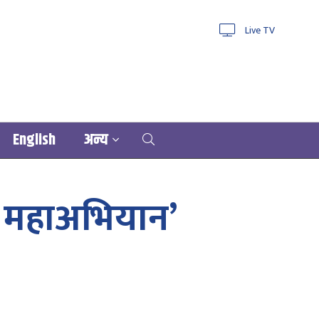
Live TV
English
अन्य
ण महाअभियान’