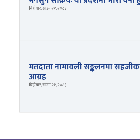
मनसुन सक्रियः यी प्रदेशमा भारी वर्षा हुन
बिहीबार, साउन २१, २०८३
मतदाता नामावली सङ्कलनमा सहजीकर
आग्रह
बिहीबार, साउन २१, २०८३