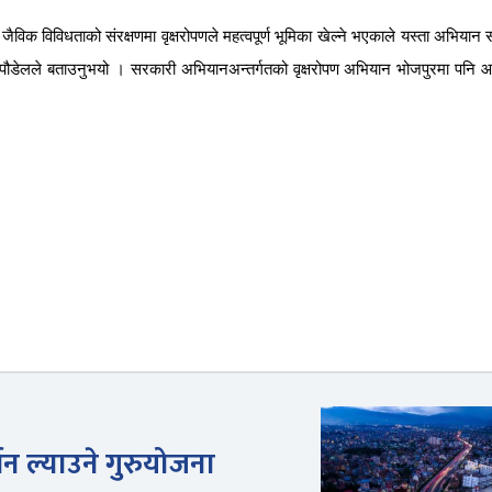
जैविक
विविधताको
संरक्षणमा
वृक्षरोपणले
महत्वपूर्ण
भूमिका
खेल्ने
भएकाले
यस्ता
अभियान
पौडेलले
बताउनुभयो
।
सरकारी
अभियानअन्तर्गतको
वृक्षरोपण
अभियान
भोजपुरमा
पनि
आ
न ल्याउने गुरुयोजना