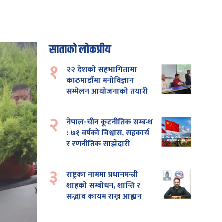
साताको लोकप्रीय
१
२२ देशको सहभागितामा
काठमाडौंमा मनोविज्ञान
सम्मेलन आयोजनाको तयारी
२
नेपाल-चीन कूटनीतिक सम्बन्ध
: ७१ वर्षको विश्वास, सहकार्य
र रणनीतिक साझेदारी
३
राष्ट्रका नाममा प्रधानमन्त्री
शाहको सम्बोधन, शान्ति र
सद्भाव कायम राख्न आह्वान