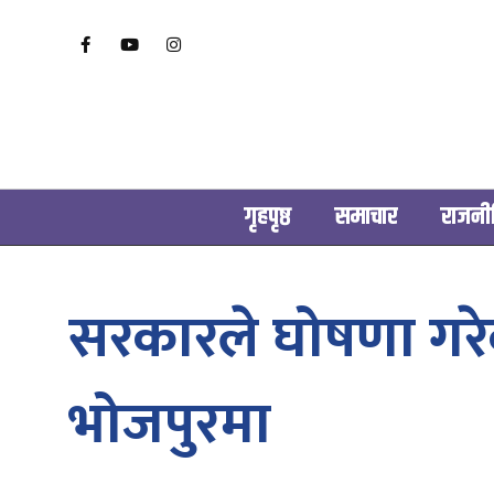
गृहपृष्ठ
समाचार
राजनी
सरकारले घोषणा गरे
भोजपुरमा