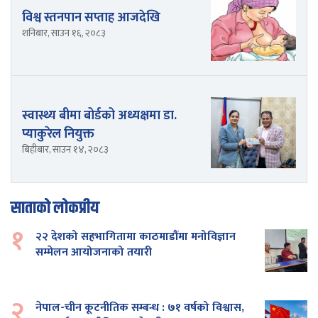
विश्व स्तनपान सप्ताह आजदेखि
शनिबार, साउन १६, २०८३
स्वास्थ्य बीमा बोर्डको अध्यक्षमा डा.
प्याकुरेल नियुक्त
बिहीबार, साउन १४, २०८३
साताको लोकप्रीय
१
२२ देशको सहभागितामा काठमाडौंमा मनोविज्ञान
सम्मेलन आयोजनाको तयारी
२
नेपाल-चीन कूटनीतिक सम्बन्ध : ७१ वर्षको विश्वास,