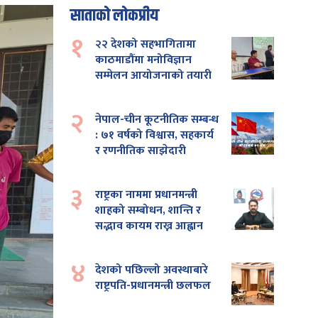
साताको लोकप्रीय
१
२२ देशको सहभागितामा
काठमाडौंमा मनोविज्ञान
सम्मेलन आयोजनाको तयारी
२
नेपाल-चीन कूटनीतिक सम्बन्ध
: ७१ वर्षको विश्वास, सहकार्य
र रणनीतिक साझेदारी
३
राष्ट्रका नाममा प्रधानमन्त्री
शाहको सम्बोधन, शान्ति र
सद्भाव कायम राख्न आह्वान
४
देशको पछिल्लो अवस्थाबारे
राष्ट्रपति-प्रधानमन्त्री छलफल