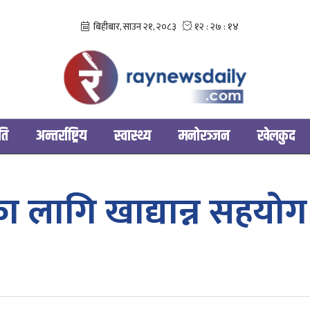
ति
अन्तर्राष्ट्रिय
स्वास्थ्य
मनोरञ्‍जन
खेलकुद
ा लागि खाद्यान्न सहय