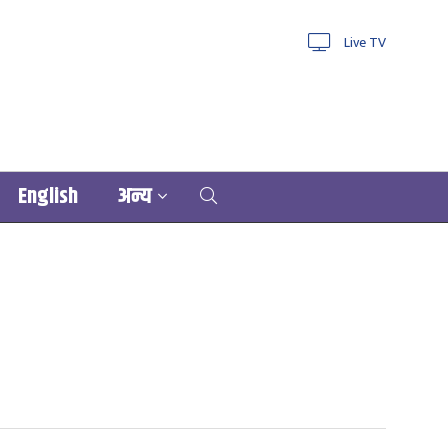
Live TV
English
अन्य
ोग