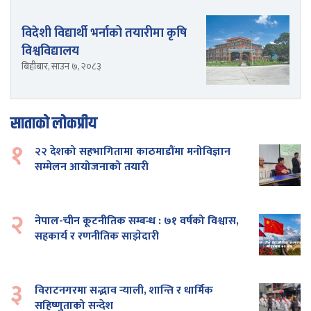
विदेशी विद्यार्थी भर्नाको तयारीमा कृषि
विश्वविद्यालय
बिहीबार, साउन ७, २०८३
साताको लोकप्रीय
१
२२ देशको सहभागितामा काठमाडौंमा मनोविज्ञान
सम्मेलन आयोजनाको तयारी
२
नेपाल-चीन कूटनीतिक सम्बन्ध : ७१ वर्षको विश्वास,
सहकार्य र रणनीतिक साझेदारी
३
विराटनगरमा सद्भाव र्‍याली, शान्ति र धार्मिक
सहिष्णुताको सन्देश