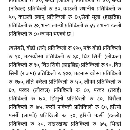
प्रतिकिलो रु ४०, बन्दा (लोकल) प्रतिकिलो रु ४०, बन्दा
(नरिवल) प्रतिकिलो रु ३०, काउली स्थानीय प्रतिकिलो रु
५०, काउली ज्यापू प्रतिकिलो रु ६०,सेतो मूला (हाइब्रिड)
प्रतिकिलो रु २०, भन्टा लाम्चो प्रतिकिलो रु ६५ र भन्टा डल्लो
प्रतिकिलो रु ८० कायम भएको छ ।
त्यसैगरी, बोडी (तने) प्रतिकिलो रु १२०, मकै बोडी प्रतिकिलो
रु ९०, मटरकोसा प्रतिकिलो रु ६०, घिउ सिमी (लोकल)
प्रतिकिलो रु ९०, घिउ सिमी (हाइब्रिड) प्रतिकिलो रु ९०, घिउ
सिमी (राजमा) प्रतिकिलो रु १००, भटमास कोसा प्रतिकिलो
रु १७०, तीते करेला प्रतिकिलो रु ५०, लौका प्रतिकिलो रु
६०, परवर (लोकल) प्रतिकिलो रु ८०, परवर (तराई)
प्रतिकिलो रु ७०, झिगुनी प्रतिकिलो रु ८०, घिरौँला
प्रतिकिलो रु ७५, फर्सी पाकेको प्रतिकिलो रु ६०, हरियो
फर्सी (लाम्चो) प्रतिकिलो रु ५०, हरियो फर्सी (डल्लो)
प्रतिकिलो रु ५०, सखरखण्ड प्रतिकिलो रु ७५, भिन्डी