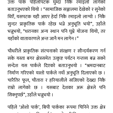
उक्त पार्क पहिलोपटक घुम्दा निकै रमाइलो लागेको
बताउनुभएको थियो । “सामाजिक सञ्जालमा देखेको र सुनेको
थिएँ, यसपटक यही आएर हेर्दा निकै रमाइलो लाग्यो । निकै
सुन्दर प्राकृतिक पार्क रहेछ भन्ने अनुभूति भयो”, उहाँले
भन्नुभयो, “धरानका अन्य स्थान पनि घुम्ने योजना थियो, तर
यहाँको वातावरणले अन्त जानै मन लागेन ।”
चौधरीले प्राकृतिक संरचनाको संरक्षण र सौन्दर्यकरण गर्न
सके यस्ता बगर क्षेत्रसमेत उत्कृष्ट पर्यटन गन्तव्य बन्न सक्ने
सन्देश यस पार्कले दिएको बताउनुभयो । “श्रमदानबाट
निर्माण गरिएको यस्तो पार्कले नयाँ अनुभूति दिलाएको छ ।
चारैतिर फूल, चौतारा र हरियालीले सजिएको देख्दा निकै
राम्रो लागेको छ । यसबाट देशका अरू क्षेत्रले पनि
सिक्नुपर्छ”, उहाँले भन्नुभयो ।
पहिले ‘ओशो पार्क’, बिपी पार्कका रूपमा चिनिने उक्त क्षेत्र