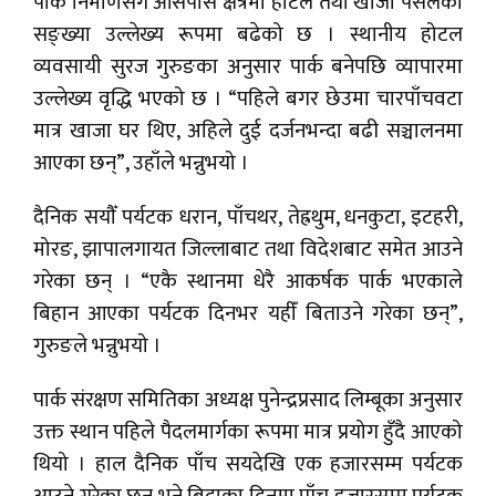
पार्क निर्माणसँगै आसपास क्षेत्रमा होटल तथा खाजा पसलको
सङ्ख्या उल्लेख्य रूपमा बढेको छ । स्थानीय होटल
व्यवसायी सुरज गुरुङका अनुसार पार्क बनेपछि व्यापारमा
उल्लेख्य वृद्धि भएको छ । “पहिले बगर छेउमा चारपाँचवटा
मात्र खाजा घर थिए, अहिले दुई दर्जनभन्दा बढी सञ्चालनमा
आएका छन्”, उहाँले भन्नुभयो ।
दैनिक सयौँ पर्यटक धरान, पाँचथर, तेह्रथुम, धनकुटा, इटहरी,
मोरङ, झापालगायत जिल्लाबाट तथा विदेशबाट समेत आउने
गरेका छन् । “एकै स्थानमा धेरै आकर्षक पार्क भएकाले
बिहान आएका पर्यटक दिनभर यहीँ बिताउने गरेका छन्”,
गुरुङले भन्नुभयो ।
पार्क संरक्षण समितिका अध्यक्ष पुनेन्द्रप्रसाद लिम्बूका अनुसार
उक्त स्थान पहिले पैदलमार्गका रूपमा मात्र प्रयोग हुँदै आएको
थियो । हाल दैनिक पाँच सयदेखि एक हजारसम्म पर्यटक