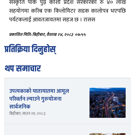
संस्कृति पार्क पुग्न कोशी प्रदेश सरकारको रु ४० लाख
सहयोगमा करिब एक किलोमिटर सडक कालोपत्र भएपछि
पर्यटकलाई आवतजावतमा सहज छ । रासस
प्रकाशित मिति: बिहीबार, वैशाख २४, २०८३
०७:५५
प्रतिक्रिया दिनुहोस्
थप समाचार
उपत्यकाको यातायातमा आमूल
परिवर्तन ल्याउने गुरुयोजना
सार्वजनिक
बिहीबार, साउन २१, २०८३