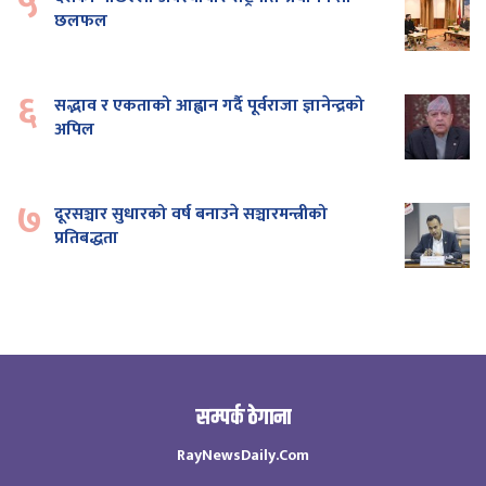
५
छलफल
६
सद्भाव र एकताको आह्वान गर्दै पूर्वराजा ज्ञानेन्द्रको
अपिल
७
दूरसञ्चार सुधारको वर्ष बनाउने सञ्चारमन्त्रीको
प्रतिबद्धता
सम्पर्क ठेगाना
RayNewsDaily.Com