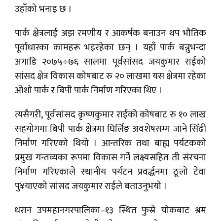
उहाँको भनाइ छ ।
पार्क क्षेत्रलाई अझ रमणीय र आकर्षक बनाउन थप भौतिक
पूर्वाधारका कामहरू भइरहेका छन् । यहाँ पार्क बन्नुभन्दा
अगाडि २०७५÷७६ सालमा पूर्वसांसद जयकुमार राईको
सांसद क्षेत्र विकास कोषबाट रु २० लाखमा यस क्षेत्रमा रहेका
ओशो पार्क र बिपी पार्क निर्माण गरिएका थिए ।
त्यसैगरी, पूर्वसांसद कृष्णकुमार राईको कोषबाट रु १० लाख
सहयोगमा बिपी पार्क क्षेत्रमा घिर्लिङ अवशेषसम्म जाने सिँढी
निर्माण गरिएको थियो । आन्तरिक तथा बाह्य पर्यटकको
प्रमुख गन्तव्यका रूपमा विकास गर्ने लक्ष्यसहित ती संरचना
निर्माण गरिएकाले स्थानीय पर्यटन प्रवर्द्धनमा ठूलो टेवा
पु¥याएको सांसद जयकुमार राईले बताउनुभयो ।
धरान उपमहानगरपालिका–१३ स्थित फुस्रे चोकबाट श्रम