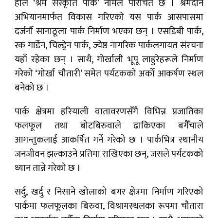
हाल ‘श्रम संस्कृति पार्क’ नामले परिचित छ । श्रमदान
अभियानमार्फत विकास गरिएको यस पार्क आसपासमा
दर्जनौँ सानाठूला पार्क निर्माण भएका छन् । एसडिबी पार्क,
रक गार्डेन, चिल्ड्रेन पार्क, ज्येष्ठ नागरिक पार्कलगायत संरचना
यहाँ रहेका छन् । साथै, गोर्खाली भूपू लाहुरेहरूले निर्माण
गरेको ‘गोर्खा चौतारी’ समेत पर्यटकको अर्को आकर्षण स्थल
बनेको छ ।
पार्क क्षेत्रमा हरियाली वातावरणसँगै विभिन्न प्रजातिका
फलफूल तथा बोटबिरुवाले ढाकिएका बगैँचाले
आगन्तुकलाई आकर्षित गर्ने गरेको छ । पार्कभित्र स्थानीय
जनजीवन झल्काउने प्रतिमा राखिएका छन्, जसले पर्यटकको
ध्यान तान्ने गरेको छ ।
सर्दु, खर्दु र निसाने खोलाको बगर क्षेत्रमा निर्माण गरिएको
पार्कमा फलफूलका बिरुवा, विश्रामस्थलका रूपमा चौतारा