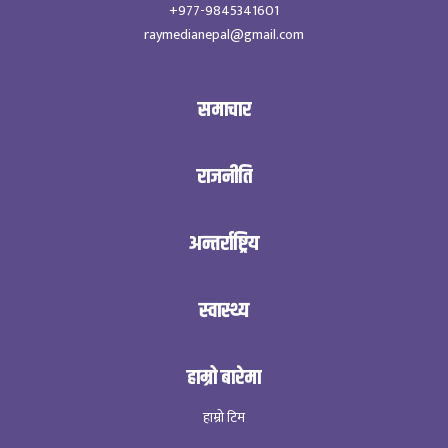
+977-9845341601
raymedianepal@gmail.com
समाचार
राजनीति
अन्तर्राष्ट्रिय
स्वास्थ्य
हाम्रो बारेमा
हाम्रो टिम