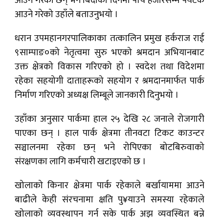
आउने गरेका छन् भने बिदाका दिनमा पाँच हजारसम्म पर्यटक
आउने गरेको उहाँले बताउनुभयो ।
धरान उपमहानगरपालिकाका तत्कालिन प्रमुख हर्कराज राई
९साम्पाङ०को नेतृत्वमा सुरु भएको श्रमदान अभियानबाट
उक्त क्षेत्रको विकास गरिएको हो । स्वदेश तथा विदेशमा
रहेका सहयोगी दाताहरूको सहयोग र श्रमदानमार्फत पार्क
निर्माण गरिएको अध्यक्ष लिम्बूले जानकारी दिनुभयो ।
उहाँका अनुसार पार्कमा हाल २५ देखि २८ जनाले रोजगारी
पाएका छन् । हाल पार्क क्षेत्रमा तीनवटा टिकट काउन्टर
सञ्चालनमा रहेका छन् भने रोपिएका बोटबिरुवाको
संरक्षणका लागि कर्मचारी खटाइएको छ ।
खोलाको किनार क्षेत्रमा पार्क रहेकाले बर्खायाममा आउने
बाढीले केही संरचनामा क्षति पु¥याउने समस्या रहेकाले
खोलाको व्यवस्थापन गर्न सके पार्क अझ व्यवस्थित बन्ने