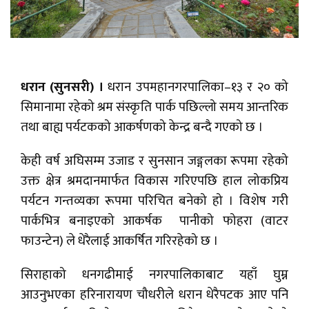
धरान (सुनसरी) ।
धरान उपमहानगरपालिका–१३ र २० को
सिमानामा रहेको श्रम संस्कृति पार्क पछिल्लो समय आन्तरिक
तथा बाह्य पर्यटकको आकर्षणको केन्द्र बन्दै गएको छ ।
केही वर्ष अघिसम्म उजाड र सुनसान जङ्गलका रूपमा रहेको
उक्त क्षेत्र श्रमदानमार्फत विकास गरिएपछि हाल लोकप्रिय
पर्यटन गन्तव्यका रूपमा परिचित बनेको हो । विशेष गरी
पार्कभित्र बनाइएको आकर्षक पानीको फोहरा (वाटर
फाउन्टेन) ले धेरैलाई आकर्षित गरिरहेको छ ।
सिराहाको धनगढीमाई नगरपालिकाबाट यहाँ घुम्न
आउनुभएका हरिनारायण चौधरीले धरान धेरैपटक आए पनि