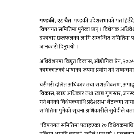
गण्डकी, २८ चैत
गण्डकी प्रदेशसभाको गत हिउ
विषयगत समितिमा पुगेका छन् । विधेयक अधिवेश
दफाबार छलफलका लागि सम्बन्धित समितिमा पठा
जानकारी दिनुभयो ।
अधिवेशनमा विद्युत् विकास, औद्योगिक ऐन, २०७
कामकाजको भाषाका रूपमा प्रयोग गर्ने सम्बन्ध
यसैगरी दलित अधिकार तथा सशक्तीकरण, अपाङ्गत
विकास, खाद्य अधिकार तथा खाद्य गुणस्तर, जनस्व
गर्न बनेको विधेयकमाथि प्रदेशसभा बैठकमा 
समितिमा पुगेको सूचना अधिकारीले सुवेदीले बत
“विषयगत समितिमा पठाइएका १० विधेयकमाथि 