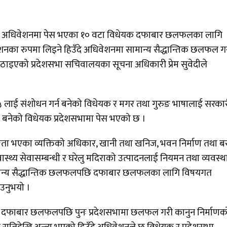
ँदे अधिवेशनमा पेस भएका १० वटा विधेयक दफाबार छलफलका लागि
नका रुपमा लिइने हिउँदे अधिवेशनमा सामान्य सैद्धान्तिक छलफल ग
इएको प्रदेशसभा सचिवालयका सूचना अधिकारी प्रेम सुवेदीले
५ लाई संशोधन गर्न बनेको विधेयक र मगर तथा गुरुङ भाषालाई सरका
मा बनेको विधेयक प्रदेशसभामा पेस भएको छ ।
ा भएका व्यक्तिको अधिकार, खानी तथा खनिज, भवन निर्माण तथा बस
ास्थ्य सेवासम्बन्धी र घरेलु मदिराको उत्पादनलाई नियमन तथा व्यवस्
सामान्य सैद्धान्तिक छलफलपछि दफाबार छलफलका लागि विषयगत
ाउनुभयो ।
दफाबार छलफलपछि पुनः प्रदेशसभामा छलफल गरी कानुन निर्माणक