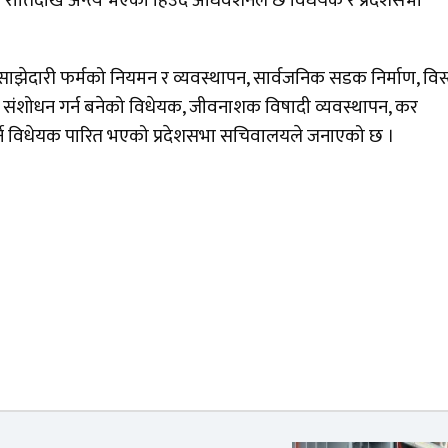
बार रातिदेखि अन्त्य भएको हिउँदे अधिवेशनले छ विधेयक र प्रदेशसभा
ाझेदारी फर्मको नियमन र व्यवस्थापन, सार्वजनिक सडक निर्माण, विस
ई संशोधन गर्न बनेको विधेयक, जीवनाशक विषादी व्यवस्थापन, कर
 गर्ने विधेयक पारित भएको प्रदेशसभा सचिवालयले जनाएको छ ।