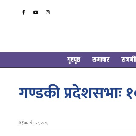
गृहपृष्ठ
समाचार
राजनी
गण्डकी प्रदेशसभाः
बिहीबार, चैत २८, २०८१