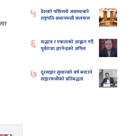
५
देशको पछिल्लो अवस्थाबारे
राष्ट्रपति-प्रधानमन्त्री छलफल
्तार
६
सद्भाव र एकताको आह्वान गर्दै
पूर्वराजा ज्ञानेन्द्रको अपिल
७
दूरसञ्चार सुधारको वर्ष बनाउने
सञ्चारमन्त्रीको प्रतिबद्धता