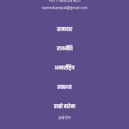
+977-9845341601
raymedianepal@gmail.com
समाचार
राजनीति
अन्तर्राष्ट्रिय
स्वास्थ्य
हाम्रो बारेमा
हाम्रो टिम