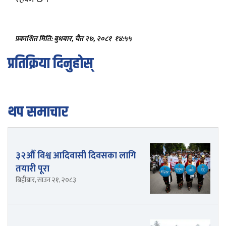
प्रकाशित मिति: बुधबार, चैत २७, २०८१
१४:५५
प्रतिक्रिया दिनुहोस्
थप समाचार
३२औँ विश्व आदिवासी दिवसका लागि
तयारी पूरा
बिहीबार, साउन २१, २०८३