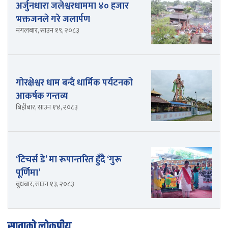
अर्जुनधारा जलेश्वरधाममा ४० हजार
भक्तजनले गरे जलार्पण
मंगलबार, साउन १९, २०८३
गोरक्षेश्वर धाम बन्दै धार्मिक पर्यटनको
आकर्षक गन्तव्य
बिहीबार, साउन १४, २०८३
‘टिचर्स डे’ मा रूपान्तरित हुँदै ‘गुरू
पूर्णिमा’
बुधबार, साउन १३, २०८३
साताको लोकप्रीय