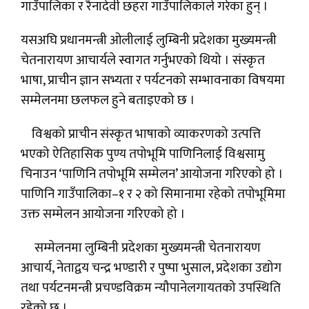
गाउँपालिका र रैनादेवी छहरा गाउँपालिकाले गरेका हुन् ।
यसअघि प्रधानमन्त्री ओलीलाई लुम्बिनी प्रदेशका मुख्यमन्त्री
चेतनारायण आचार्यले स्वागत गर्नुभएको थियो । संस्कृत
भाषा, प्राचीन ज्ञान सभ्यता र पर्यटनको सम्भावनाका विषयमा
सम्मेलनमा छलफल हुने बताइएको छ ।
विश्वको प्राचीन संस्कृत भाषाको व्याकरणको उत्पत्ति
भएको ऐतिहासिक पुण्य तपोभूमि पाणिनिलाई विश्वसामु
चिनाउन ‘पाणिनि तपोभूमि सम्मेलन’ आयोजना गरिएको हो ।
पाणिनि गाउँपालिका–१ र २ को सिमानामा रहेको तपोभूमिमा
उक्त सम्मेलन आयोजना गरिएको हो ।
सम्मेलनमा लुम्बिनी प्रदेशका मुख्यमन्त्री चेतनारायण
आचार्य, नेताद्वय चन्द्र भण्डारी र पुष्पा भुसाल, प्रदेशका उद्योग
तथा पर्यटनमन्त्री प्रचण्डविक्रम न्यौपानेलगायतको उपस्थिति
रहेको छ ।