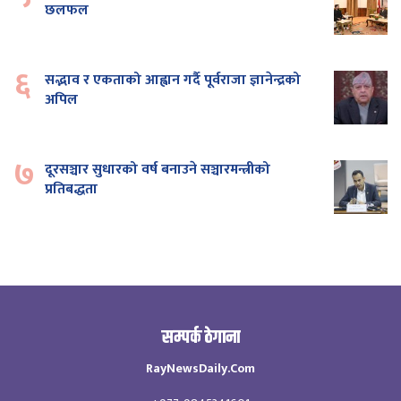
छलफल
६
सद्भाव र एकताको आह्वान गर्दै पूर्वराजा ज्ञानेन्द्रको
अपिल
७
दूरसञ्चार सुधारको वर्ष बनाउने सञ्चारमन्त्रीको
प्रतिबद्धता
सम्पर्क ठेगाना
RayNewsDaily.Com