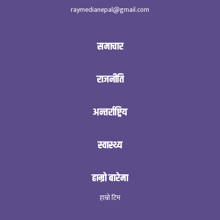
raymedianepal@gmail.com
समाचार
राजनीति
अन्तर्राष्ट्रिय
स्वास्थ्य
हाम्रो बारेमा
हाम्रो टिम