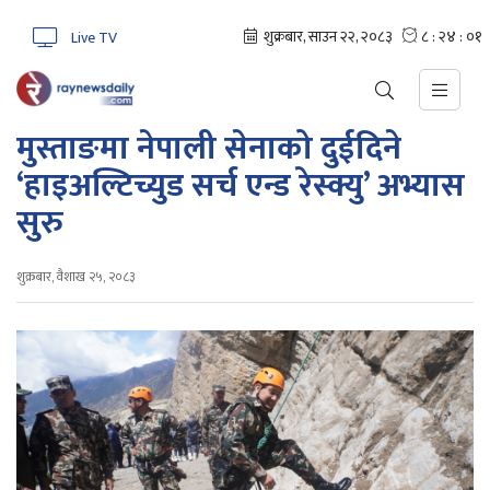
Live TV
मुस्ताङमा नेपाली सेनाको दुईदिने
‘हाइअल्टिच्युड सर्च एन्ड रेस्क्यु’ अभ्यास
सुरु
शुक्रबार, वैशाख २५, २०८३